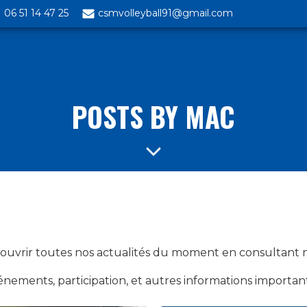
06 51 14 47 25
csmvolleyball91@gmail.com
POSTS BY
MAC
uvrir toutes nos actualités du moment en consultant no
nements, participation, et autres informations importan