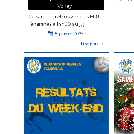
Volley
Ce samedi, retrouvez nos M18
féminines à 14h30 au[…]
8 janvier 2025
Lire plus