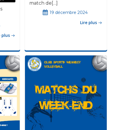
match de[…]
s
19 décembre 2024
Lire plus
4
e plus