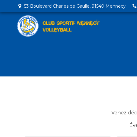
53 Boulevard Charles de Gaulle, 91540 Mennecy
Venez déco
Évé