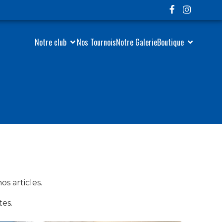
Notre club
Nos Tournois
Notre Galerie
Boutique
s articles.
tes.