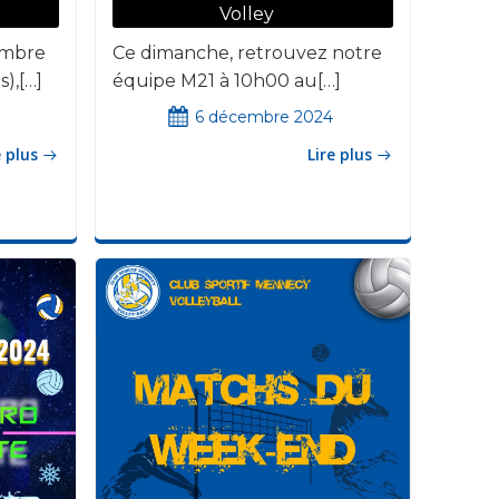
Volley
embre
Ce dimanche, retrouvez notre
s),[…]
équipe M21 à 10h00 au[…]
6 décembre 2024
e plus
Lire plus