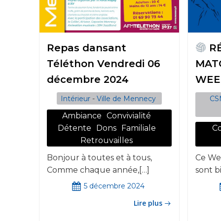
Repas dansant
RÉ
Téléthon Vendredi 06
MAT
décembre 2024
WEE
Intérieur
-
Ville de Mennecy
CS
Ambiance
Convivialité
Détente
Dons
Familiale
Co
Retrouvailles
Bonjour à toutes et à tous,
Ce Wee
Comme chaque année,[…]
sont b
5 décembre 2024
Lire plus