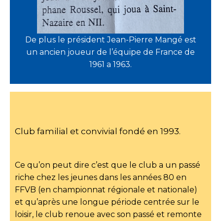
De plus le président Jean-Pierre Mangé est
un ancien joueur de l’équipe de France de
1961 a 1963.
Club familial et convivial fondé en 1993.
Ce qu’on peut dire c’est que le club a un passé
riche chez les jeunes dans les années 80 en
FFVB (en championnat régionale et nationale)
et qu’après une longue période centrée sur le
loisir, le club renoue avec son passé et remonte