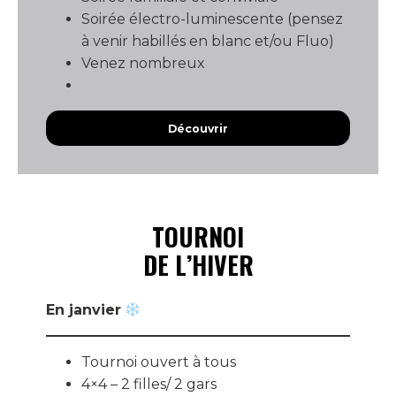
Soirée électro-luminescente (pensez
à venir habillés en blanc et/ou Fluo)
Venez nombreux
Découvrir
TOURNOI
DE L’HIVER
En janvier
Tournoi ouvert à tous
4×4 – 2 filles/ 2 gars