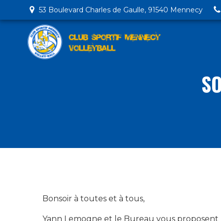
53 Boulevard Charles de Gaulle, 91540 Mennecy
SO
Bonsoir à toutes et à tous,
Yann Lemogne et le Bureau vous proposent l