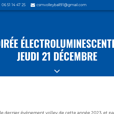
06 51 14 47 25
csmvolleyball91@gmail.com
IRÉE ÉLECTROLUMINESCENT
JEUDI 21 DÉCEMBRE
e dernier événement volley de cette année 2023, et pa