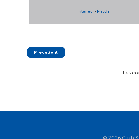
Intérieur
-
Match
Précédent
Les c
© 2026 Club S