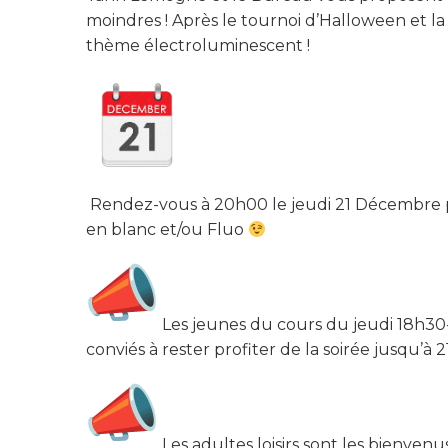
moindres ! Après le tournoi d’Halloween et la
thème électroluminescent !
Rendez-vous à 20h00 le jeudi 21 Décembre pou
en blanc et/ou Fluo
Les jeunes du cours du jeudi 18h30
conviés à rester profiter de la soirée jusqu’à 
Les adultes loisirs sont les bienvenu