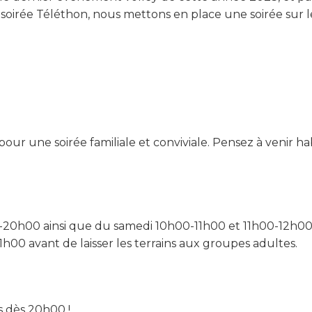
 soirée Téléthon, nous mettons en place une soirée sur l
r une soirée familiale et conviviale. Pensez à venir hab
-20h00 ainsi que du samedi 10h00-11h00 et 11h00-12h00
21h00 avant de laisser les terrains aux groupes adultes.
s dès 20h00 !