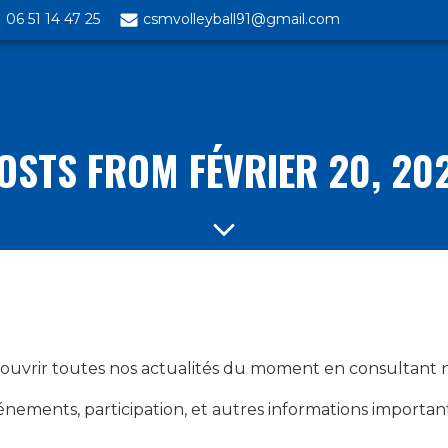
06 51 14 47 25
csmvolleyball91@gmail.com
OSTS FROM FÉVRIER 20, 20
uvrir toutes nos actualités du moment en consultant no
nements, participation, et autres informations importan