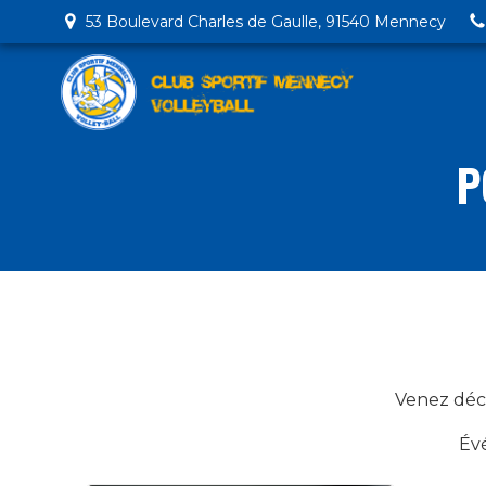
53 Boulevard Charles de Gaulle, 91540 Mennecy
P
Venez déco
Évé