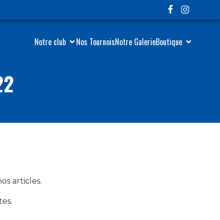
Notre club
Nos Tournois
Notre Galerie
Boutique
22
s articles.
tes.